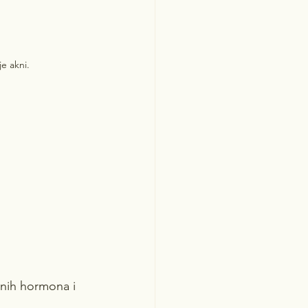
je akni.
nih hormona i 