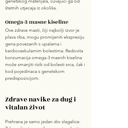
genetskog materijala, čuvajući ga od 
štetnih utjecaja iz okoliša.
Omega-3 masne kiseline
Ove zdrave masti, čiji najbolji izvor je 
plava riba, mogu promijeniti ekspresiju 
gena povezanih s upalama i 
kardiovaskularnim bolestima. Redovita 
konzumacija omega-3 masnih kiselina 
može smanjiti rizik od bolesti srca, čak i 
kod pojedinaca s genetskom 
predispozicijom.
Zdrave navike za dug i 
vitalan život
Prehrana je samo jedan dio slagalice. 