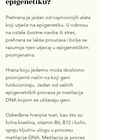
epigenetiku?
Prehrana je jedan od najmoćnijih alata 
koji utječe na epigenetiku. U odnosu 
na ostale životne navike ili stres, 
prehrana se lakše proučava i bolje se 
razumije njen utjecaj u epigenetičkim 
promjenama.
Hrana koju jedemo može doslovno 
promijeniti način na koji geni 
funkcioniraju. Jedan od važnih 
epigenetičkih procesa je metilacija 
DNA kojom se utišavaju geni.
Određene hranjive tvari, kao što su 
folna kiselina, vitamin B6, B12 i kolin, 
igraju ključnu ulogu u procesu 
metilacije DNA. Metilacija je proces 