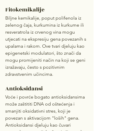
Fitokemikalije 
Biljne kemikalije, poput polifenola iz 
zelenog čaja, kurkumina iz kurkume ili 
resveratrola iz crvenog vina mogu 
utjecati na ekspresiju gena povezanih s 
upalama i rakom. Ove tvari djeluju kao 
epigenetski modulatori, što znači da 
mogu promijeniti način na koji se geni 
izražavaju, često s pozitivnim 
zdravstvenim učincima.
Antioksidansi
Voće i povrće bogato antioksidansima 
može zaštititi DNA od oštećenja i 
smanjiti oksidativni stres, koji je 
povezan s aktivacijom "loših" gena. 
Antioksidansi djeluju kao čuvari 