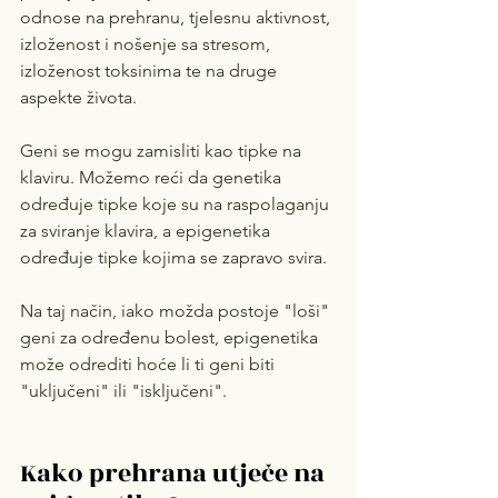
odnose na prehranu, tjelesnu aktivnost, 
izloženost i nošenje sa stresom, 
izloženost toksinima te na druge 
aspekte života.
Geni se mogu zamisliti kao tipke na 
klaviru. Možemo reći da genetika 
određuje tipke koje su na raspolaganju 
za sviranje klavira, a epigenetika 
određuje tipke kojima se zapravo svira.
Na taj način, iako možda postoje "loši" 
geni za određenu bolest, epigenetika 
može odrediti hoće li ti geni biti 
"uključeni" ili "isključeni".
Kako prehrana utječe na 