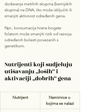
dodavanja metilnih skupina (kemijskih 
skupina) na DNA, što može isključiti ili 
smanjiti aktivnost određenih gena.
Npr., konzumacija hrane bogate 
folatom može smanjiti rizik od razvoja 
određenih bolesti povezanih s 
genetikom.
Nutrijenti koji sudjeluju 
utišavanju „loših“ i 
aktivaciji „dobrih“ gena
Nutrijent
Namirnice u 
kojima se nalazi