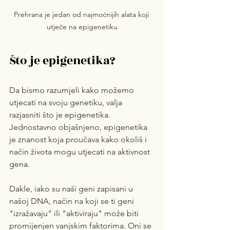
Prehrana je jedan od najmoćnijih alata koji 
utječe na epigenetiku
Što je epigenetika?
Da bismo razumjeli kako možemo 
utjecati na svoju genetiku, valja 
razjasniti što je epigenetika. 
Jednostavno objašnjeno, epigenetika 
je znanost koja proučava kako okoliš i 
način života mogu utjecati na aktivnost 
gena.
Dakle, iako su naši geni zapisani u 
našoj DNA, način na koji se ti geni 
"izražavaju" ili "aktiviraju" može biti 
promijenjen vanjskim faktorima. Oni se 