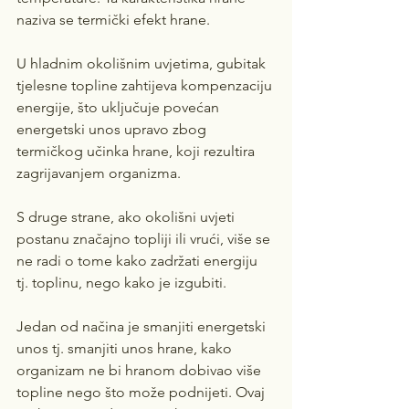
naziva se termički efekt hrane.
U hladnim okolišnim uvjetima, gubitak 
tjelesne topline zahtijeva kompenzaciju 
energije, što uključuje povećan 
energetski unos upravo zbog 
termičkog učinka hrane, koji rezultira 
zagrijavanjem organizma.
S druge strane, ako okolišni uvjeti 
postanu značajno topliji ili vrući, više se 
ne radi o tome kako zadržati energiju 
tj. toplinu, nego kako je izgubiti.
Jedan od načina je smanjiti energetski 
unos tj. smanjiti unos hrane, kako 
organizam ne bi hranom dobivao više 
topline nego što može podnijeti. Ovaj 