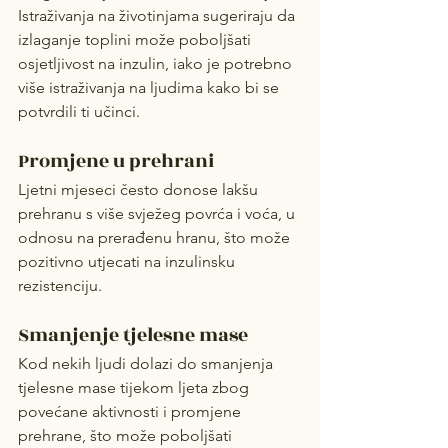
Istraživanja na životinjama sugeriraju da 
izlaganje toplini može poboljšati 
osjetljivost na inzulin, iako je potrebno 
više istraživanja na ljudima kako bi se 
potvrdili ti učinci.
Promjene u prehrani
Ljetni mjeseci često donose lakšu 
prehranu s više svježeg povrća i voća, u 
odnosu na prerađenu hranu, što može 
pozitivno utjecati na inzulinsku 
rezistenciju.
Smanjenje tjelesne mase
Kod nekih ljudi dolazi do smanjenja 
tjelesne mase tijekom ljeta zbog 
povećane aktivnosti i promjene 
prehrane, što može poboljšati 