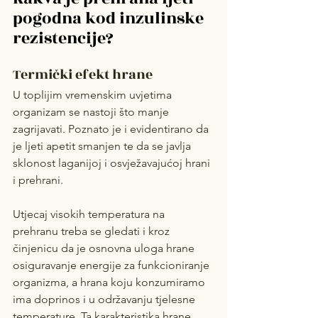
pogodna kod inzulinske 
rezistencije?
Termički efekt hrane
U toplijim vremenskim uvjetima 
organizam se nastoji što manje 
zagrijavati. Poznato je i evidentirano da 
je ljeti apetit smanjen te da se javlja 
sklonost laganijoj i osvježavajućoj hrani 
i prehrani.
Utjecaj visokih temperatura na 
prehranu treba se gledati i kroz 
činjenicu da je osnovna uloga hrane 
osiguravanje energije za funkcioniranje 
organizma, a hrana koju konzumiramo 
ima doprinos i u održavanju tjelesne 
temperature. Ta karakteristika hrane 