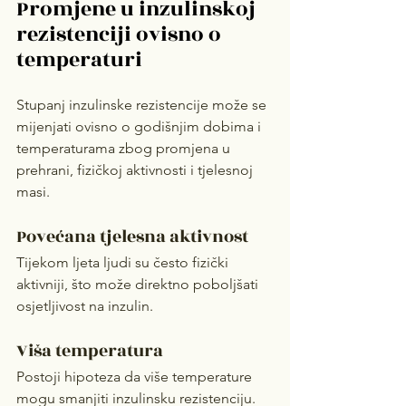
Promjene u inzulinskoj 
rezistenciji ovisno o 
temperaturi
Stupanj inzulinske rezistencije može se 
mijenjati ovisno o godišnjim dobima i 
temperaturama zbog promjena u 
prehrani, fizičkoj aktivnosti i tjelesnoj 
masi.
Povećana tjelesna aktivnost
Tijekom ljeta ljudi su često fizički 
aktivniji, što može direktno poboljšati 
osjetljivost na inzulin.
Viša temperatura
Postoji hipoteza da više temperature 
mogu smanjiti inzulinsku rezistenciju. 