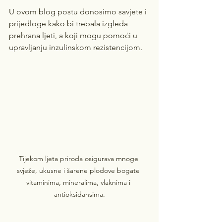
U ovom blog postu donosimo savjete i 
prijedloge kako bi trebala izgleda 
prehrana ljeti, a koji mogu pomoći u 
upravljanju inzulinskom rezistencijom.
Tijekom ljeta priroda osigurava mnoge 
svježe, ukusne i šarene plodove bogate 
vitaminima, mineralima, vlaknima i 
antioksidansima.