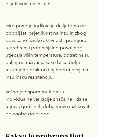
osjetljivost na inzulin.
Iako postoje indikacije da ljeto može 
poboljšati osjetljivost na inzulin zbog 
povećane fizičke aktivnosti, promjene 
u prehrani i potencijalno povoljnog 
utjecaja viših temperatura, potrebna su 
daljnja istraživanja kako bi se bolje 
razumjeli svi faktori i njihovi utjecaji na 
inzulinsku rezistenciju.
Važno je napomenuti da su 
individualne varijacije značajne i da se 
utjecaj godišnjih doba može razlikovati 
od osobe do osobe.
Kakva je prehrana ljeti 