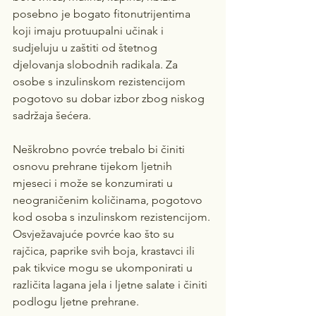
posebno je bogato fitonutrijentima 
koji imaju protuupalni učinak i 
sudjeluju u zaštiti od štetnog 
djelovanja slobodnih radikala. Za 
osobe s inzulinskom rezistencijom 
pogotovo su dobar izbor zbog niskog 
sadržaja šećera.
Neškrobno povrće trebalo bi činiti 
osnovu prehrane tijekom ljetnih 
mjeseci i može se konzumirati u 
neograničenim količinama, pogotovo 
kod osoba s inzulinskom rezistencijom. 
Osvježavajuće povrće kao što su 
rajčica, paprike svih boja, krastavci ili 
pak tikvice mogu se ukomponirati u 
različita lagana jela i ljetne salate i činiti 
podlogu ljetne prehrane.