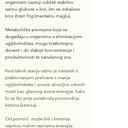
organizam nastoji održati stabilnu 
razinu glukoze u krvi, što se odražava 
kroz 
brain fog
 (mentalnu maglu).
Metaboličke promjene koje se 
događaju u organizmu s eliminacijom 
ugljikohidrata, mogu kratkotrajno 
dovesti i do slabije koncentracije i 
produktivnosti te narušenog sna. 
Kod takvih stanja važno je nastaviti s 
prakticiranjem prehrane s manje 
ugljikohidrata i unositi dovoljno zdravih 
masti kao glavnog izvora energije, kako 
bi se što prije potaknula proizvodnja 
ketona (ketoza).
Od pomoći  može biti i kretanje, 
usprkos niskim razinama energije. 