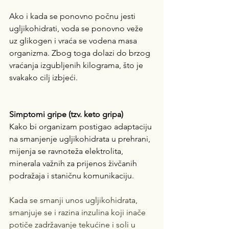
Ako i kada se ponovno počnu jesti 
ugljikohidrati, voda se ponovno veže 
uz glikogen i vraća se vodena masa 
organizma. Zbog toga dolazi do brzog 
vraćanja izgubljenih kilograma, što je 
svakako cilj izbjeći.
Simptomi gripe (tzv. keto gripa)
Kako bi organizam postigao adaptaciju 
na smanjenje ugljikohidrata u prehrani, 
mijenja se ravnoteža elektrolita, 
minerala važnih za prijenos živčanih 
podražaja i staničnu komunikaciju. 
Kada se smanji unos ugljikohidrata, 
smanjuje se i razina inzulina koji inače 
potiče zadržavanje tekućine i soli u 