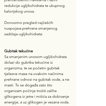
redukcije ugljikohidrata te ukupnog 
kalorijskog unosa. 
Donosimo pregled najčešćih 
nuspojava prehrane smanjenog 
sadržaja ugljikohidrata:
Gubitak tekućine
Sa smanjenim unosom ugljikohidrata 
dolazi do gubitka tekućine iz 
organizma, te se početni gubitak 
tjelesne mase na ovakvim načinima 
prehrane odnosi na gubitak vode, a ne 
masti. To se događa zato što 
organizam počinje trošiti zalihe 
glikogena iz jetre i mišića za dobivanje 
energije, a uz glikogen je vezana voda. 