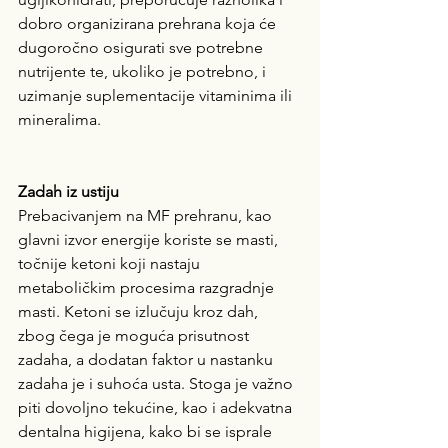
dobro organizirana prehrana koja će 
dugoročno osigurati sve potrebne 
nutrijente te, ukoliko je potrebno, i 
uzimanje suplementacije vitaminima ili 
mineralima.
Zadah iz ustiju
Prebacivanjem na MF prehranu, kao 
glavni izvor energije koriste se masti, 
točnije ketoni koji nastaju 
metaboličkim procesima razgradnje 
masti. Ketoni se izlučuju kroz dah, 
zbog čega je moguća prisutnost 
zadaha, a dodatan faktor u nastanku 
zadaha je i suhoća usta. Stoga je važno 
piti dovoljno tekućine, kao i adekvatna 
dentalna higijena, kako bi se isprale 