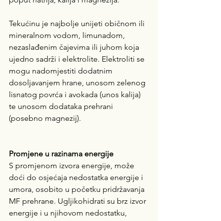
Tekućinu je najbolje unijeti običnom ili 
mineralnom vodom, limunadom, 
nezaslađenim čajevima ili juhom koja 
ujedno sadrži i elektrolite. Elektroliti se 
mogu nadomjestiti dodatnim 
dosoljavanjem hrane, unosom zelenog 
lisnatog povrća i avokada (unos kalija) 
te unosom dodataka prehrani 
(posebno magnezij).
Promjene u razinama energije
S promjenom izvora energije, može 
doći do osjećaja nedostatka energije i 
umora, osobito u početku pridržavanja 
MF prehrane. Ugljikohidrati su brz izvor 
energije i u njihovom nedostatku, 