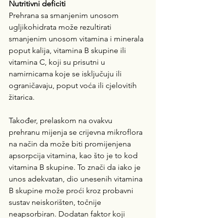
Nutritivni deficiti
Prehrana sa smanjenim unosom 
ugljikohidrata može rezultirati 
smanjenim unosom vitamina i minerala 
poput kalija, vitamina B skupine ili 
vitamina C, koji su prisutni u 
namirnicama koje se isključuju ili 
ograničavaju, poput voća ili cjelovitih 
žitarica.
Također, prelaskom na ovakvu 
prehranu mijenja se crijevna mikroflora 
na način da može biti promijenjena 
apsorpcija vitamina, kao što je to kod 
vitamina B skupine. To znači da iako je 
unos adekvatan, dio unesenih vitamina 
B skupine može proći kroz probavni 
sustav neiskorišten, točnije 
neapsorbiran. Dodatan faktor koji 