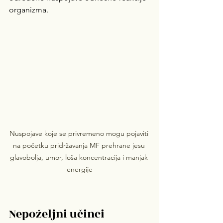
organizma.
Nuspojave koje se privremeno mogu pojaviti 
na početku pridržavanja MF prehrane jesu 
glavobolja, umor, loša koncentracija i manjak 
energije
Nepoželjni učinci 