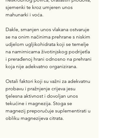
sjemenki te kroz umjeren unos 
mahunarki i voća. 
Dakle, smanjen unos vlakana ostvaruje 
se na onim načinima prehrane s niskim 
udjelom ugljikohidrata koji se temelje 
na namirnicama životinjskog podrijetla 
i prerađenoj hrani odnosno na prehrani 
koja nije adekvatno organizirana. 
Ostali faktori koji su važni za adekvatnu 
probavu i pražnjenje crijeva jesu 
tjelesna aktivnost i dovoljan unos 
tekućine i magnezija. Stoga se 
magnezij preporučuje suplementirati u 
obliku magnezijeva citrata.