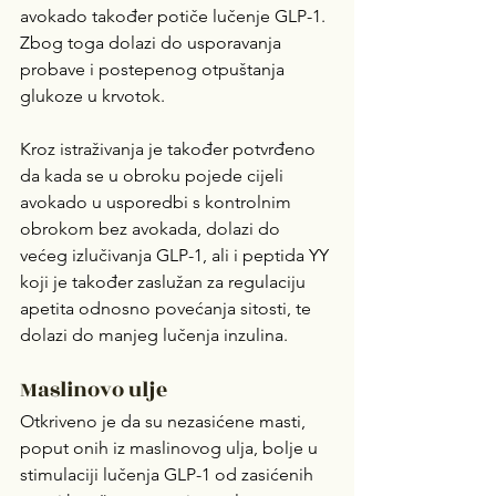
avokado također potiče lučenje GLP-1. 
Zbog toga dolazi do usporavanja 
probave i postepenog otpuštanja 
glukoze u krvotok. 
Kroz istraživanja je također potvrđeno 
da kada se u obroku pojede cijeli 
avokado u usporedbi s kontrolnim 
obrokom bez avokada, dolazi do 
većeg izlučivanja GLP-1, ali i peptida YY 
koji je također zaslužan za regulaciju 
apetita odnosno povećanja sitosti, te 
dolazi do manjeg lučenja inzulina.
Maslinovo ulje
Otkriveno je da su nezasićene masti, 
poput onih iz maslinovog ulja, bolje u 
stimulaciji lučenja GLP-1 od zasićenih 