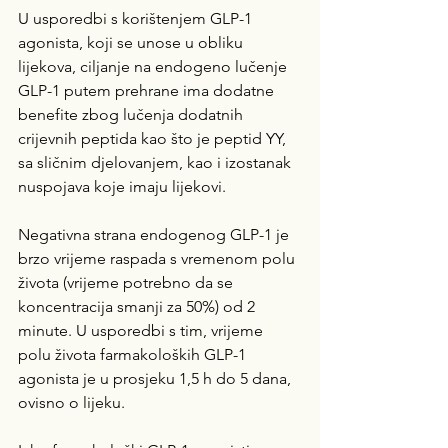
U usporedbi s korištenjem GLP-1 
agonista, koji se unose u obliku 
lijekova, ciljanje na endogeno lučenje 
GLP-1 putem prehrane ima dodatne 
benefite zbog lučenja dodatnih 
crijevnih peptida kao što je peptid YY, 
sa sličnim djelovanjem, kao i izostanak 
nuspojava koje imaju lijekovi. 
Negativna strana endogenog GLP-1 je 
brzo vrijeme raspada s vremenom polu 
života (vrijeme potrebno da se 
koncentracija smanji za 50%) od 2 
minute. U usporedbi s tim, vrijeme 
polu života farmakoloških GLP-1 
agonista je u prosjeku 1,5 h do 5 dana, 
ovisno o lijeku.