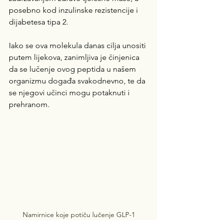
posebno kod inzulinske rezistencije i 
dijabetesa tipa 2. 
Iako se ova molekula danas cilja unositi 
putem lijekova, zanimljiva je činjenica 
da se lučenje ovog peptida u našem 
organizmu događa svakodnevno, te da 
se njegovi učinci mogu potaknuti i 
prehranom.
Namirnice koje potiču lučenje GLP-1