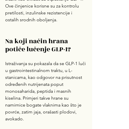
Ove činjenice korisne su za kontrolu 
pretilosti, inzulinske rezistencije i 
ostalih srodnih oboljenja.
Na koji način hrana 
potiče lučenje GLP-1?
Istraživanja su pokazala da se GLP-1 luči 
u gastrointestinalnom traktu, u L-
stanicama, kao odgovor na prisutnost 
određenih nutrijenata poput 
monosaharida, peptida i masnih 
kiselina. Primjeri takve hrane su 
namirnice bogate vlaknima kao što je 
povrće, zatim jaja, orašasti plodovi, 
avokado.