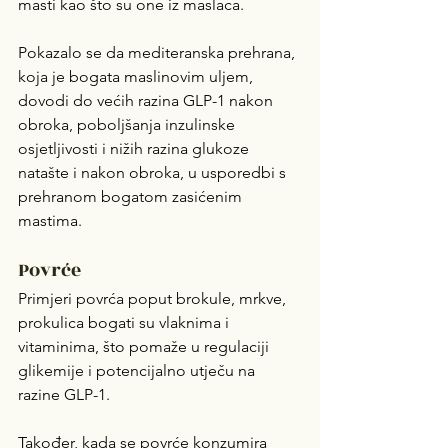
masti kao što su one iz maslaca.
Pokazalo se da mediteranska prehrana, 
koja je bogata maslinovim uljem, 
dovodi do većih razina GLP-1 nakon 
obroka, poboljšanja inzulinske 
osjetljivosti i nižih razina glukoze 
natašte i nakon obroka, u usporedbi s 
prehranom bogatom zasićenim 
mastima.
Povrće
Primjeri povrća poput brokule, mrkve, 
prokulica bogati su vlaknima i 
vitaminima, što pomaže u regulaciji 
glikemije i potencijalno utječu na 
razine GLP-1.
Također, kada se povrće konzumira 