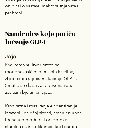
on ovisi o sastavu makronutrijenata u 
prehrani.
Namirnice koje potiču 
lučenje GLP-1
Jaja
Kvalitetan su izvor proteina i 
mononezasićenih masnih kiselina, 
zbog čega utječu na lučenje GLP-1. 
Smatra se da su za to prvenstveno 
zaslužni bjelanjci jajeta. 
Kroz razna istraživanja evidentiran je 
izraženiji osjećaj sitosti, smanjen unos 
hrane u periodu nakon obroka i 
stabilna razina glikemije kod osoba 