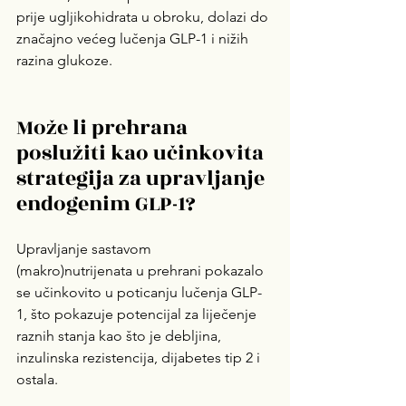
prije ugljikohidrata u obroku, dolazi do 
značajno većeg lučenja GLP-1 i nižih 
razina glukoze.
Može li prehrana 
poslužiti kao učinkovita 
strategija za upravljanje 
endogenim GLP-1?
Upravljanje sastavom 
(makro)nutrijenata u prehrani pokazalo 
se učinkovito u poticanju lučenja GLP-
1, što pokazuje potencijal za liječenje 
raznih stanja kao što je debljina, 
inzulinska rezistencija, dijabetes tip 2 i 
ostala. 