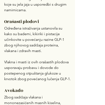
koje su jela jaja u usporedbi s drugim 
namirnicama.
Orašasti plodovi
Određena istraživanja ustanovila su 
kako su bademi, kikiriki i pistacije 
učinkovite u povećanju razine GLP-1 
zbog njihovog sadržaja proteina, 
vlakana i zdravih masti.
Vlakna i masti iz ovih orašastih plodova 
usporavaju probavu i dovode do 
postepenog otpuštanja glukoze u 
krvotok zbog povećanog lučenja GLP-1.
Avokado
Zbog sadržaja vlakana i 
mononezasićenih masnih kiselina, 