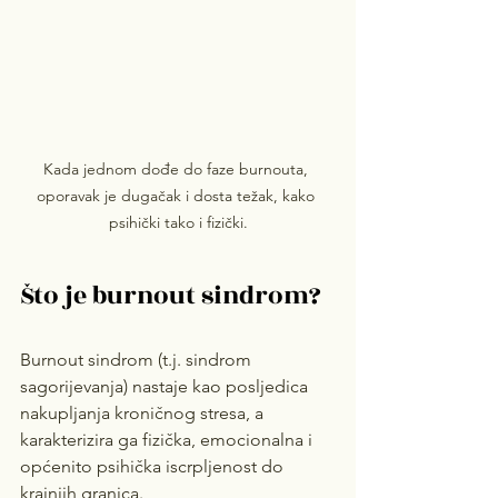
Kada jednom dođe do faze burnouta, 
oporavak je dugačak i dosta težak, kako 
psihički tako i fizički.
Što je burnout sindrom?
Burnout sindrom (t.j. sindrom 
sagorijevanja) nastaje kao posljedica 
nakupljanja kroničnog stresa, a 
karakterizira ga fizička, emocionalna i 
općenito psihička iscrpljenost do 
krajnjih granica. 