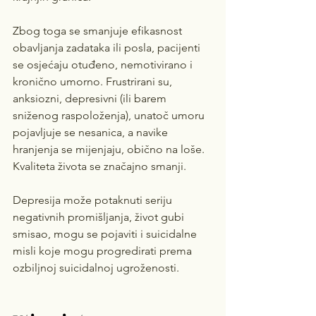
Zbog toga se smanjuje efikasnost 
obavljanja zadataka ili posla, pacijenti 
se osjećaju otuđeno, nemotivirano i 
kronično umorno. Frustrirani su, 
anksiozni, depresivni (ili barem 
sniženog raspoloženja), unatoč umoru 
pojavljuje se nesanica, a navike 
hranjenja se mijenjaju, obično na loše. 
Kvaliteta života se značajno smanji. 
Depresija može potaknuti seriju 
negativnih promišljanja, život gubi 
smisao, mogu se pojaviti i suicidalne 
misli koje mogu progredirati prema 
ozbiljnoj suicidalnoj ugroženosti.