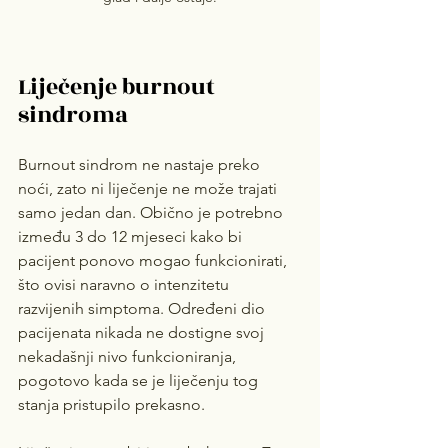
Liječenje burnout 
sindroma
Burnout sindrom ne nastaje preko 
noći, zato ni liječenje ne može trajati 
samo jedan dan. Obično je potrebno 
između 3 do 12 mjeseci kako bi 
pacijent ponovo mogao funkcionirati, 
što ovisi naravno o intenzitetu 
razvijenih simptoma. Određeni dio 
pacijenata nikada ne dostigne svoj 
nekadašnji nivo funkcioniranja, 
pogotovo kada se je liječenju tog 
stanja pristupilo prekasno.