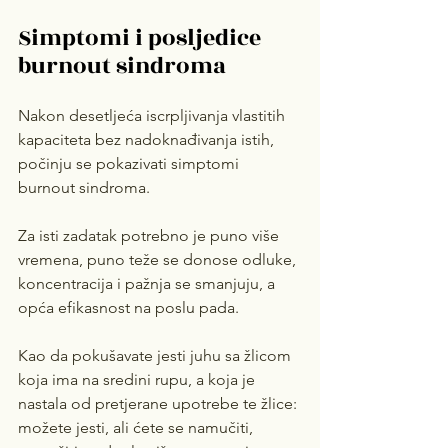
Simptomi i posljedice 
burnout sindroma
Nakon desetljeća iscrpljivanja vlastitih 
kapaciteta bez nadoknađivanja istih, 
počinju se pokazivati simptomi 
burnout sindroma. 
Za isti zadatak potrebno je puno više 
vremena, puno teže se donose odluke, 
koncentracija i pažnja se smanjuju, a 
opća efikasnost na poslu pada. 
Kao da pokušavate jesti juhu sa žlicom 
koja ima na sredini rupu, a koja je 
nastala od pretjerane upotrebe te žlice: 
možete jesti, ali ćete se namučiti, 