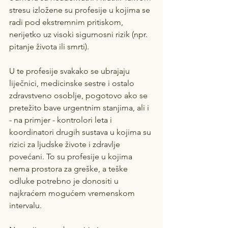
stresu izložene su profesije u kojima se 
radi pod ekstremnim pritiskom, 
nerijetko uz visoki sigurnosni rizik (npr. 
pitanje života ili smrti). 
U te profesije svakako se ubrajaju 
liječnici, medicinske sestre i ostalo 
zdravstveno osoblje, pogotovo ako se 
pretežito bave urgentnim stanjima, ali i 
- na primjer - kontrolori leta i 
koordinatori drugih sustava u kojima su 
rizici za ljudske živote i zdravlje 
povećani. To su profesije u kojima 
nema prostora za greške, a teške 
odluke potrebno je donositi u 
najkraćem mogućem vremenskom 
intervalu.