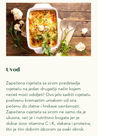
Uvod
Zapečena cvjetača sa sirom predstavlja
cvjetaču na jedan drugačiji način kojem
nećeš moći odoljeti! Ovo jelo sadrži cvjetaču
prelivenu kremastim umakom od sira
pečenu do zlatne i hrskave savršenosti.
Zapečena cvjetača sa sirom ne samo da je
ukusna, već je i nutritivno bogata jer je
dobar izvor vitamina C i K, vlakana i proteina,
što je čini dobrim izborom za svaki obrok.