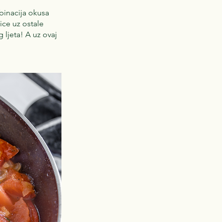
binacija okusa
ice uz ostale
 ljeta! A uz ovaj