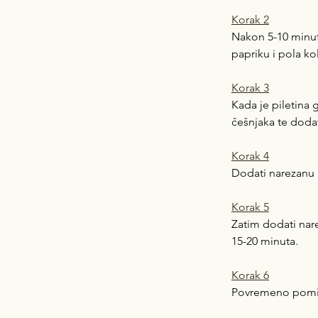
Korak 2
Nakon 5-10 minuta
papriku i pola ko
Korak 3
Kada je piletina 
češnjaka te dodati
Korak 4
Dodati narezanu p
Korak 5
Zatim dodati narez
15-20 minuta.
Korak 6
Povremeno pomije