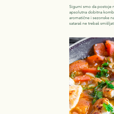
Sigurni smo da postoje m
apsolutna dobitna kombina
aromatične i sezonske nam
sataraš ne trebaš smišljat