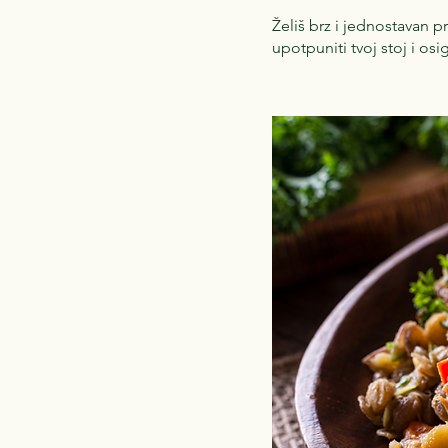
Želiš brz i jednostavan p
upotpuniti tvoj stoj i osi