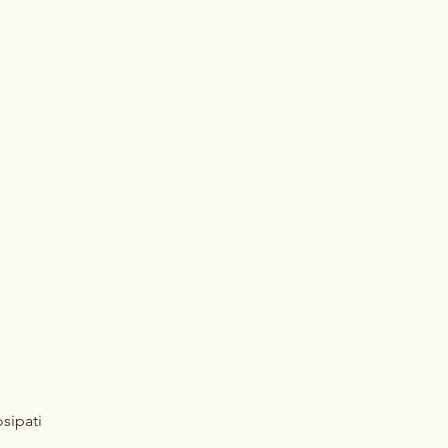
sipati 