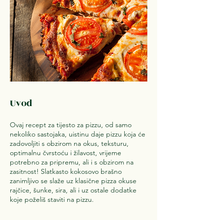
Uvod
Ovaj recept za tijesto za pizzu, od samo
nekoliko sastojaka, uistinu daje pizzu koja će
zadovoljiti s obzirom na okus, teksturu,
optimalnu čvrstoću i žilavost, vrijeme
potrebno za pripremu, ali i s obzirom na
zasitnost! Slatkasto kokosovo brašno
zanimljivo se slaže uz klasične pizza okuse
rajčice, šunke, sira, ali i uz ostale dodatke
koje poželiš staviti na pizzu.